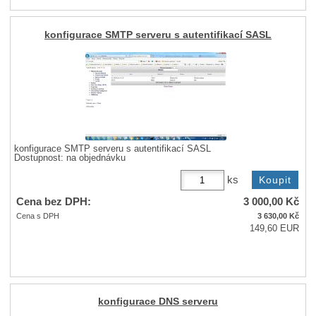
konfigurace SMTP serveru s autentifikací SASL
konfigurace SMTP serveru s autentifikací SASL
Dostupnost:
na objednávku
ks
Cena bez DPH:
3 000,00
Kč
Cena s DPH
3 630,00
Kč
149,60 EUR
konfigurace DNS serveru