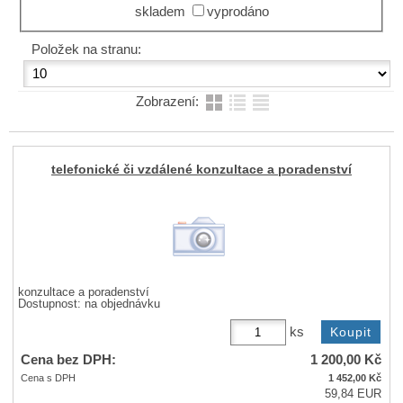
skladem
vyprodáno
Položek na stranu:
Zobrazení:
telefonické či vzdálené konzultace a poradenství
konzultace a poradenství
Dostupnost:
na objednávku
ks
Cena bez DPH:
1 200,00
Kč
Cena s DPH
1 452,00
Kč
59,84 EUR