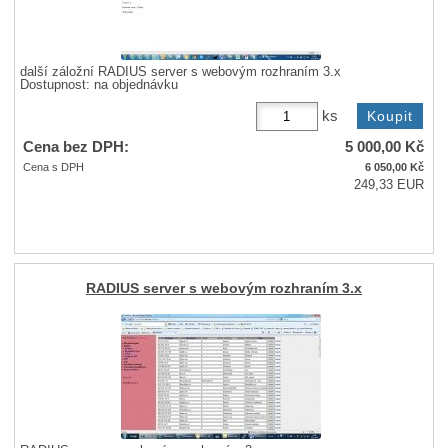
další záložní RADIUS server s webovým rozhraním 3.x
Dostupnost:
na objednávku
ks
Cena bez DPH:
5 000,00
Kč
Cena s DPH
6 050,00
Kč
249,33 EUR
RADIUS server s webovým rozhraním 3.x