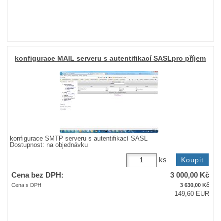
konfigurace MAIL serveru s autentifikací SASLpro příjem
konfigurace SMTP serveru s autentifikací SASL
Dostupnost:
na objednávku
ks
Cena bez DPH:
3 000,00
Kč
Cena s DPH
3 630,00
Kč
149,60 EUR