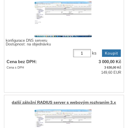
konfigurace DNS serveru
Dostupnost:
na objednávku
ks
Cena bez DPH:
3 000,00
Kč
Cena s DPH
3 630,00
Kč
149,60 EUR
další záložní RADIUS server s webovým rozhraním 3.x