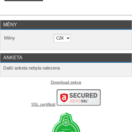
MĚNY
Měny
ANKETA
Další anketa nebyla nalezena
Download sekce
SSL certifikát