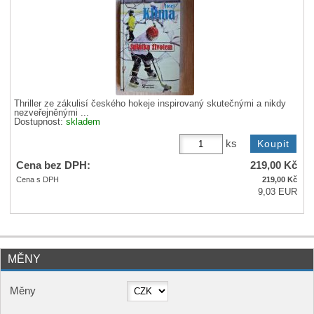
Thriller ze zákulisí českého hokeje inspirovaný skutečnými a nikdy
nezveřejněnými ...
Dostupnost:
skladem
ks
Cena bez DPH:
219,00
Kč
Cena s DPH
219,00
Kč
9,03 EUR
MĚNY
Měny