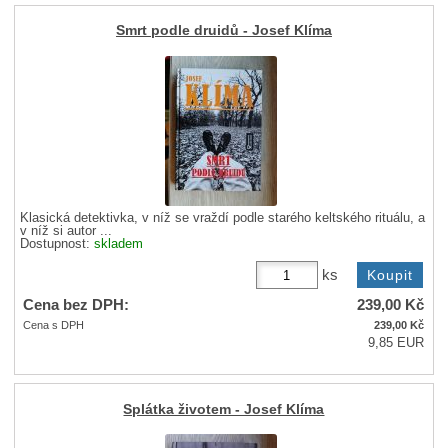
Smrt podle druidů - Josef Klíma
Klasická detektivka, v níž se vraždí podle starého keltského rituálu, a
v níž si autor ...
Dostupnost:
skladem
ks
Cena bez DPH:
239,00
Kč
Cena s DPH
239,00
Kč
9,85 EUR
Splátka životem - Josef Klíma