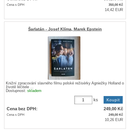
Cena s DPH
350,00
Kč
14,42 EUR
Šarlatán - Josef Klíma, Marek Epstein
Knižní zpracování slavného filmu polské režisérky Agniežky Holland o
životě léčitele ...
Dostupnost:
skladem
ks
Cena bez DPH:
249,00
Kč
Cena s DPH
249,00
Kč
10,26 EUR