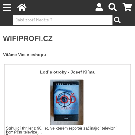
WIFIPROFI.CZ
Vítáme Vás v eshopu
Loď s otroky - Josef Klíma
Strhující thriller z 90. let, ve kterém reportér začínající televizní
komerční televize ...