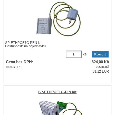
SP-ETHPOE1G-PEN kit
Dostupnost:
na objednávku
ks
Cena bez DPH:
624,00
Kč
Cena s DPH
755,04
Kč
31,12 EUR
SP-ETHPOE1G-DIN kit