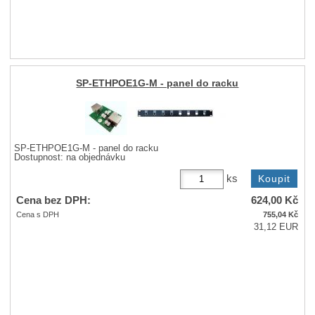
SP-ETHPOE1G-M - panel do racku
SP-ETHPOE1G-M - panel do racku
Dostupnost:
na objednávku
ks
Cena bez DPH:
624,00
Kč
Cena s DPH
755,04
Kč
31,12 EUR