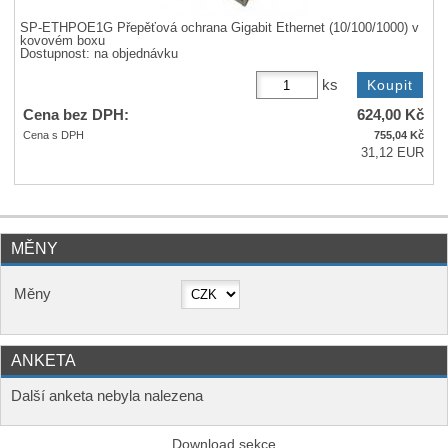
SP-ETHPOE1G Přepěťová ochrana Gigabit Ethernet (10/100/1000) v
kovovém boxu
Dostupnost:
na objednávku
ks
Cena bez DPH:
624,00
Kč
Cena s DPH
755,04
Kč
31,12 EUR
MĚNY
Měny
ANKETA
Další anketa nebyla nalezena
Download sekce