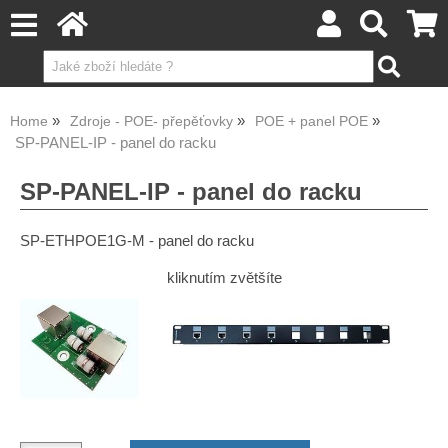
Home
Zdroje - POE- přepěťovky
POE + panel POE
SP-PANEL-IP - panel do racku
SP-PANEL-IP - panel do racku
SP-ETHPOE1G-M - panel do racku
kliknutím zvětšíte