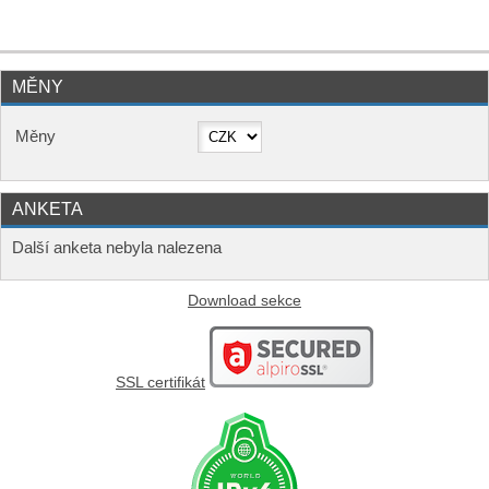
MĚNY
Měny
ANKETA
Další anketa nebyla nalezena
Download sekce
SSL certifikát