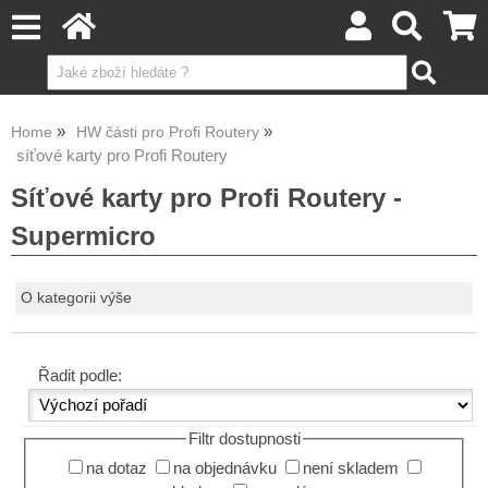
Home
HW části pro Profi Routery
síťové karty pro Profi Routery
Síťové karty pro Profi Routery -
Supermicro
O kategorii výše
Řadit podle:
Filtr dostupnosti
na dotaz
na objednávku
není skladem