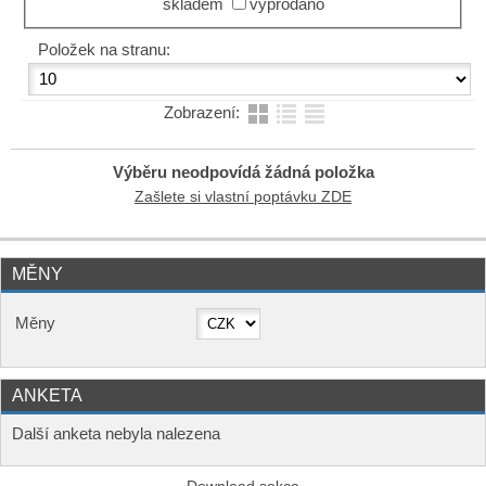
skladem
vyprodáno
Položek na stranu:
Zobrazení:
Výběru neodpovídá žádná položka
Zašlete si vlastní poptávku ZDE
MĚNY
Měny
ANKETA
Další anketa nebyla nalezena