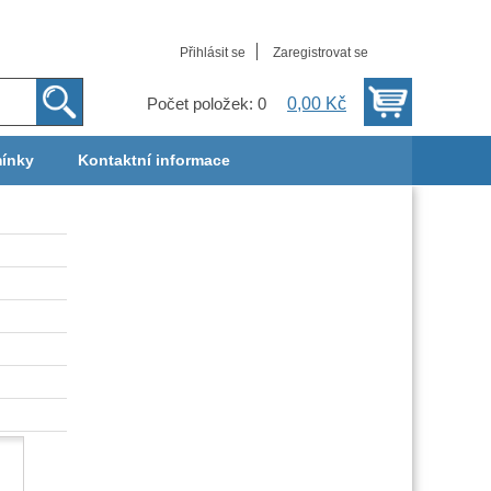
Přihlásit se
Zaregistrovat se
0,00 Kč
Počet položek: 0
ínky
Kontaktní informace