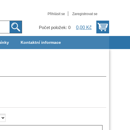
Přihlásit se
Zaregistrovat se
0,00 Kč
Počet položek: 0
ínky
Kontaktní informace