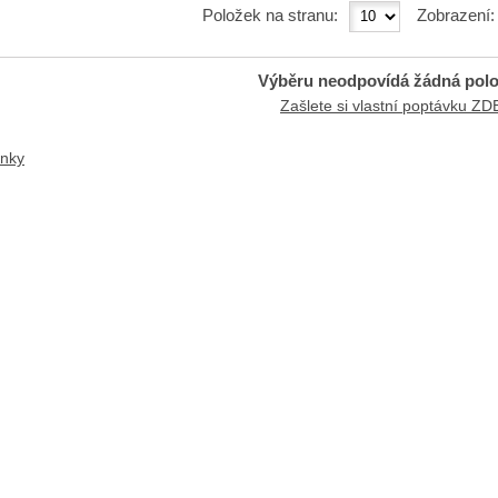
Položek na stranu:
Zobrazení
Výběru neodpovídá žádná pol
Zašlete si vlastní poptávku ZD
ánky