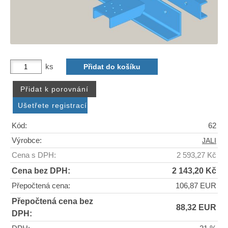
ks
Kód:
62
Výrobce:
JALI
Cena s DPH:
2 593,27 Kč
Cena bez DPH:
2 143,20 Kč
Přepočtená cena:
106,87 EUR
Přepočtená cena bez
88,32 EUR
DPH: