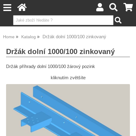
Držák dolní 1000/100 zinkovaný
Home
Katalog
Držák dolní 1000/100 zinkovaný
Držák příhrady dolní 1000/100 žárový pozink
kliknutím zvětšíte