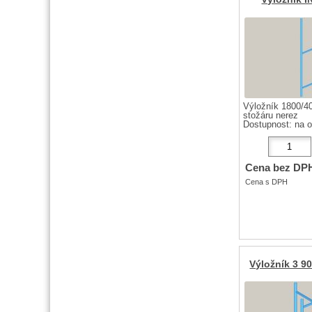
Výložník 1800/
stožáru nerez
Dostupnost:
na 
Cena bez DP
Cena s DPH
Výložník 3 9