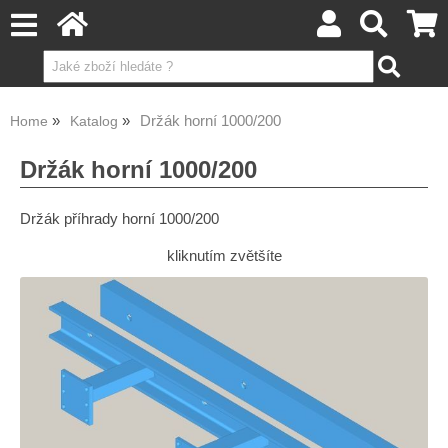
Držák horní 1000/200
Home
Katalog
Držák horní 1000/200
Držák příhrady horní 1000/200
kliknutím zvětšíte