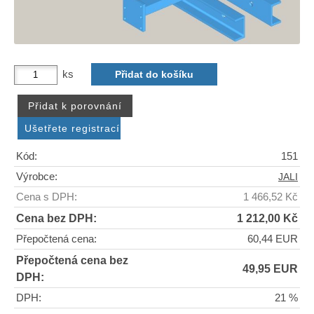
ks
Kód:
151
Výrobce:
JALI
Cena s DPH:
1 466,52 Kč
Cena bez DPH:
1 212,00 Kč
Přepočtená cena:
60,44 EUR
Přepočtená cena bez
49,95 EUR
DPH:
DPH:
21 %