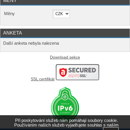
MĚNY
Měny
ANKETA
Další anketa nebyla nalezena
Download sekce
SSL certifikát
Při poskytování služeb nám pomáhají soubory cookie.
Používáním našich služeb vyjadřujete souhlas s naším