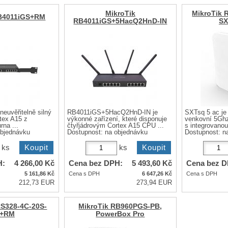
MikroTik
MikroTik 
RB4011iGS+RM
RB4011iGS+5HacQ2HnD-IN
SX
euvěřitelně silný
RB4011iGS+5HacQ2HnD-IN je
SXTsq 5 ac je
rtex A15 z
výkonné zařízení, které disponuje
venkovní 5Ghz
rna ...
čtyřjádrovým Cortex A15 CPU ...
s integrovanou 
objednávku
Dostupnost:
na objednávku
Dostupnost:
n
ks
ks
H:
4 266,00
Kč
Cena bez DPH:
5 493,60
Kč
Cena bez D
5 161,86
Kč
Cena s DPH
6 647,26
Kč
Cena s DPH
212,73 EUR
273,94 EUR
RS328-4C-20S-
MikroTik RB960PGS-PB,
S+RM
PowerBox Pro