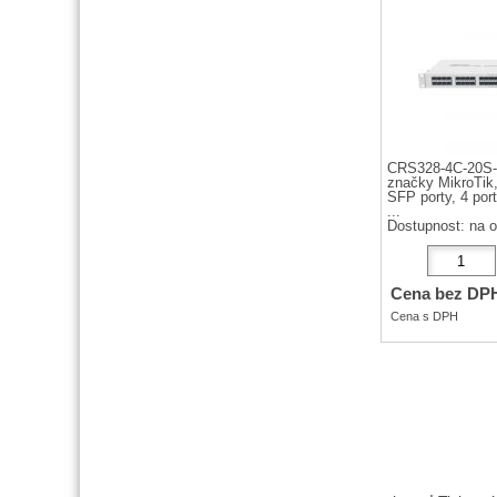
CRS328-4C-20S-
značky MikroTik,
SFP porty, 4 por
...
Dostupnost:
na 
Cena bez DP
Cena s DPH