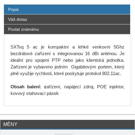
Popis
Váš dotaz
Poslat známénu
SXTsq 5 ac je kompaktní a lehké venkovní 5Ghz
bezdrátové zařízení s integrovanou 16 dBi anténou. Je
ideální pro spojení PTP nebo jako klientská jednotka.
Zařízení je vybaveno jedním Gigabitovým portem, který
plně využije rychlosti, které poskytuje protokol 802.11ac.
Obsah balení: z
ařízení, napájecí zdroj, POE injektor,
kovový stahovací pásek
MĚNY