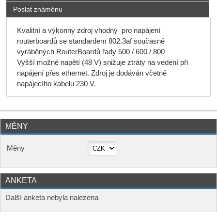
Poslat známénu
Kvalitní a výkonný zdroj vhodný pro napájení
routerboardů se standardem 802.3af současně
vyráběných RouterBoardů řady 500 / 600 / 800
Vyšší možné napětí (48 V) snižuje ztráty na vedení při
napájení přes ethernet. Zdroj je dodáván včetně
napájecího kabelu 230 V.
MĚNY
Měny
ANKETA
Další anketa nebyla nalezena