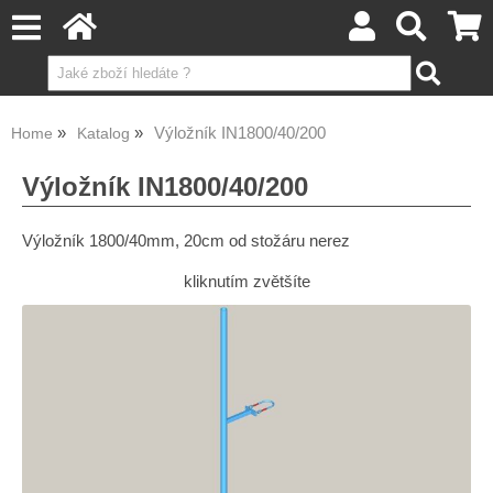
Výložník IN1800/40/200
Home
Katalog
Výložník IN1800/40/200
Výložník 1800/40mm, 20cm od stožáru nerez
kliknutím zvětšíte