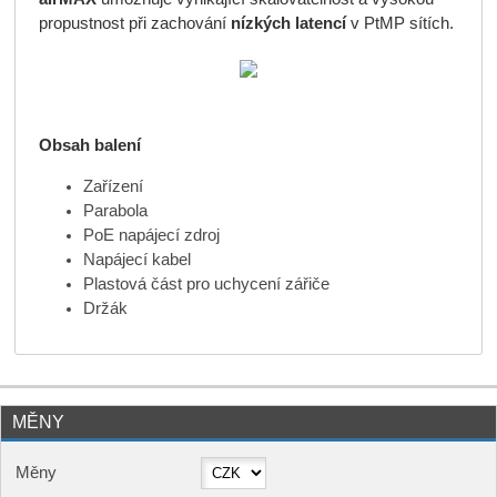
propustnost při zachování
nízkých latencí
v PtMP sítích.
Obsah balení
Zařízení
Parabola
PoE napájecí zdroj
Napájecí kabel
Plastová část pro uchycení zářiče
Držák
MĚNY
Měny