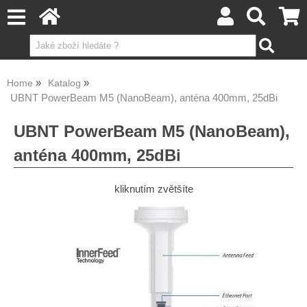
Home
Katalog
UBNT PowerBeam M5 (NanoBeam), anténa 400mm, 25dBi
UBNT PowerBeam M5 (NanoBeam),
anténa 400mm, 25dBi
kliknutím zvětšíte