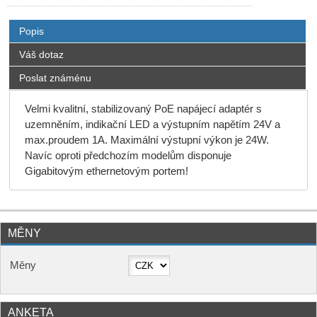
Popis
Váš dotaz
Poslat známénu
Velmi kvalitní, stabilizovaný PoE napájecí adaptér s
uzemněním, indikační LED a výstupním napětím 24V a
max.proudem 1A. Maximální výstupní výkon je 24W.
Navíc oproti předchozím modelům disponuje
Gigabitovým ethernetovým portem!
MĚNY
Měny
ANKETA