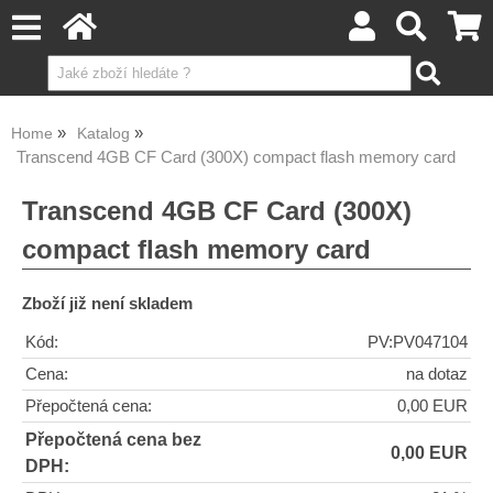
Home
Katalog
Transcend 4GB CF Card (300X) compact flash memory card
Transcend 4GB CF Card (300X)
compact flash memory card
Zboží již není skladem
Kód:
PV:PV047104
Cena:
na dotaz
Přepočtená cena:
0,00 EUR
Přepočtená cena bez
0,00 EUR
DPH: