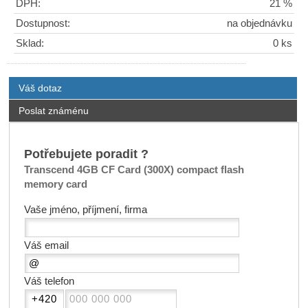
DPH:
21 %
Dostupnost:
na objednávku
Sklad:
0 ks
Váš dotaz
Poslat známénu
Potřebujete poradit ?
Transcend 4GB CF Card (300X) compact flash
memory card
Vaše jméno, příjmení, firma
Váš email
Váš telefon