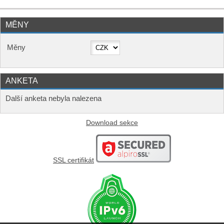
MĚNY
Měny
ANKETA
Další anketa nebyla nalezena
Download sekce
SSL certifikát