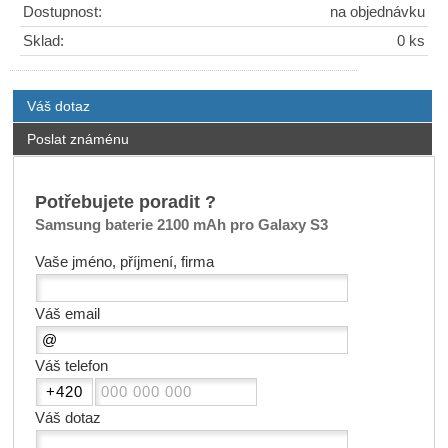
Dostupnost:
na objednávku
Sklad:
0 ks
Váš dotaz
Poslat známénu
Potřebujete poradit ?
Samsung baterie 2100 mAh pro Galaxy S3
Vaše jméno, příjmení, firma
Váš email
Váš telefon
Váš dotaz