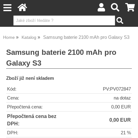
Samsung baterie 2100 mAh pro Galaxy S3
Home
Katalog
Samsung baterie 2100 mAh pro
Galaxy S3
Zboží již není skladem
Kód:
PV:PV072847
Cena:
na dotaz
Přepočtená cena:
0,00 EUR
Přepočtená cena bez
0,00 EUR
DPH:
DPH:
21 %