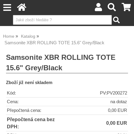
Home
Katalog
Samsonite XBR ROLLING TOTE 15.6" Grey/Black
Samsonite XBR ROLLING TOTE
15.6" Grey/Black
Zboží již není skladem
Kód:
PV:PV200272
Cena:
na dotaz
Přepočtená cena:
0,00 EUR
Přepočtená cena bez
0,00 EUR
DPH: