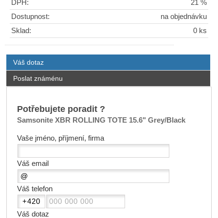
DPH:
21 %
Dostupnost:
na objednávku
Sklad:
0 ks
Váš dotaz
Poslat známénu
Potřebujete poradit ?
Samsonite XBR ROLLING TOTE 15.6" Grey/Black
Vaše jméno, příjmení, firma
Váš email
Váš telefon
Váš dotaz