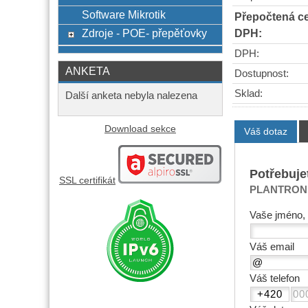
Software Mikrotik
Přepočtená c
DPH:
Zdroje - POE- přepěťovky
DPH:
ANKETA
Dostupnost:
Sklad:
Další anketa nebyla nalezena
Download sekce
Váš dotaz
Potřebuje
SSL certifikát
PLANTRONICS
Vaše jméno, 
Váš email
Váš telefon