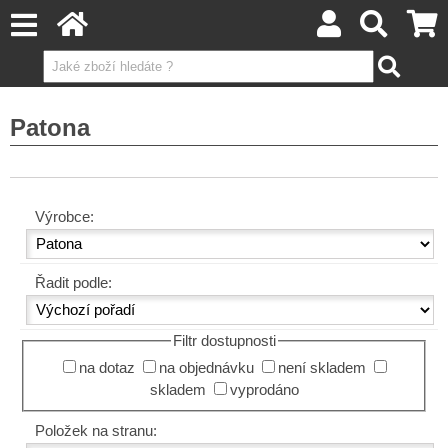
Patona
Výrobce:
Řadit podle:
Filtr dostupnosti
na dotaz
na objednávku
není skladem
skladem
vyprodáno
Položek na stranu: