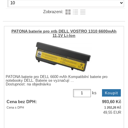
Zobrazení:
PATONA baterie pro ntb DELL VOSTRO 1310 6600mAh
11,1V Li-Ion
PATONA baterie pro DELL 6600 mAh Kompatibilní baterie pro
notebooky DELL. Baterie se vyznačují ...
Dostupnost:
na objednávku
ks
Cena bez DPH:
993,60
Kč
Cena s DPH
1 202,26
Kč
49,55 EUR