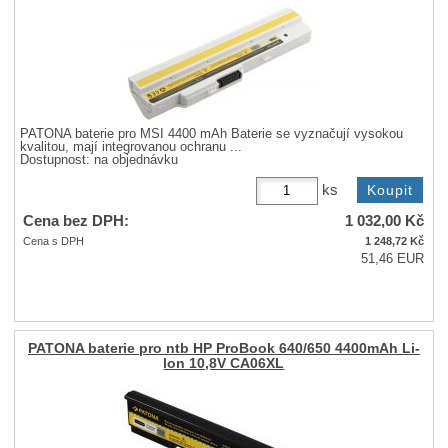
PATONA baterie pro MSI 4400 mAh Baterie se vyznačují vysokou
kvalitou, mají integrovanou ochranu ...
Dostupnost:
na objednávku
ks
Cena bez DPH:
1 032,00
Kč
Cena s DPH
1 248,72
Kč
51,46 EUR
PATONA baterie pro ntb HP ProBook 640/650 4400mAh Li-
lon 10,8V CA06XL