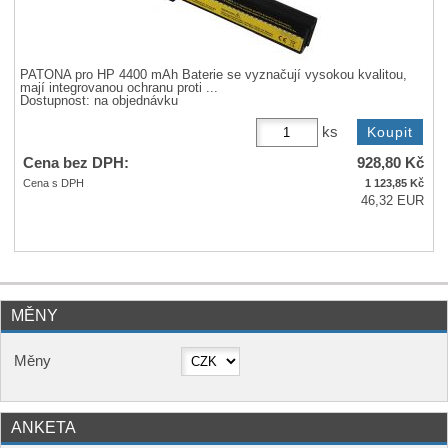
PATONA pro HP 4400 mAh Baterie se vyznačují vysokou kvalitou,
mají integrovanou ochranu proti ...
Dostupnost:
na objednávku
ks
Cena bez DPH:
928,80
Kč
Cena s DPH
1 123,85
Kč
46,32 EUR
MĚNY
Měny
ANKETA