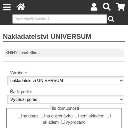
Nakladatelství UNIVERSUM
KNIHY Josef Klíma
Výrobce:
Řadit podle:
Filtr dostupnosti
na dotaz
na objednávku
není skladem
skladem
vyprodáno