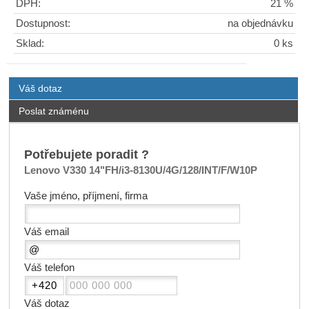
DPH:
21 %
Dostupnost:
na objednávku
Sklad:
0 ks
Váš dotaz
Poslat známénu
Potřebujete poradit ?
Lenovo V330 14"FH/i3-8130U/4G/128/INT/F/W10P
Vaše jméno, příjmení, firma
Váš email
Váš telefon
Váš dotaz