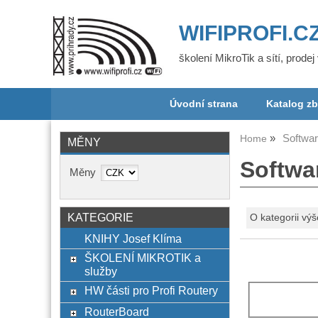
WIFIPROFI.C
školení MikroTik a sítí, prode
Úvodní strana
Katalog zb
Softwar
Home
MĚNY
Softwar
Měny
KATEGORIE
O kategorii výš
KNIHY Josef Klíma
ŠKOLENÍ MIKROTIK a
služby
HW části pro Profi Routery
RouterBoard