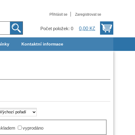
Přihlásit se
Zaregistrovat se
0,00 Kč
Počet položek: 0
ínky
Kontaktní informace
skladem
vyprodáno