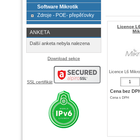
Software Mikrotik
Zdroje - POE- přepěťovky
Licence L6
Mik
ANKETA
Další anketa nebyla nalezena
Download sekce
Licence L6 Mikro
SSL certifikát
Cena bez DP
Cena s DPH