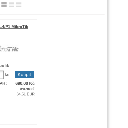
:
L4/P1 MikroTik
kroTik
ks
PH:
690,00
Kč
834,90
Kč
34,51 EUR