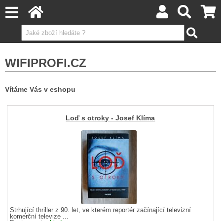
WIFIPROFI.CZ
Vítáme Vás v eshopu
Loď s otroky - Josef Klíma
Strhující thriller z 90. let, ve kterém reportér začínající televizní
komerční televize ...