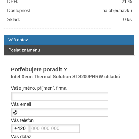
DPH:
21 %
Dostupnost:
na objednávku
Sklad:
0 ks
Váš dotaz
Poslat známénu
Potřebujete poradit ?
Intel Xeon Thermal Solution STS200PNRW chladič
Vaše jméno, příjmení, firma
Váš email
Váš telefon
Váš dotaz