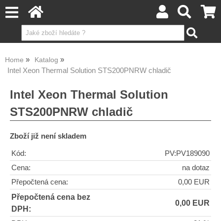
Home
Katalog
Intel Xeon Thermal Solution STS200PNRW chladič
Intel Xeon Thermal Solution
STS200PNRW chladič
Zboží již není skladem
Kód:
PV:PV189090
Cena:
na dotaz
Přepočtená cena:
0,00 EUR
Přepočtená cena bez
0,00 EUR
DPH: