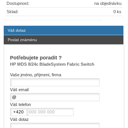
Dostupnost:
na objednávku
Sklad:
0 ks
Váš dotaz
Poslat známénu
Potřebujete poradit ?
HP MDS 8/24c BladeSystem Fabric Switch
Vaše jméno, příjmení, firma
Váš email
Váš telefon
Váš dotaz