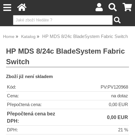
HP MDS 8/24c BladeSystem Fabric Switch
Home
Katalog
HP MDS 8/24c BladeSystem Fabric
Switch
Zboží již není skladem
Kód:
PV:PV120968
Cena:
na dotaz
Přepočtená cena:
0,00 EUR
Přepočtená cena bez
0,00 EUR
DPH:
DPH:
21 %