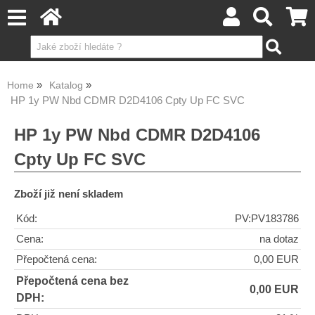
Home
Katalog
HP 1y PW Nbd CDMR D2D4106 Cpty Up FC SVC
HP 1y PW Nbd CDMR D2D4106
Cpty Up FC SVC
Zboží již není skladem
Kód:
PV:PV183786
Cena:
na dotaz
Přepočtená cena:
0,00 EUR
Přepočtená cena bez
0,00 EUR
DPH: