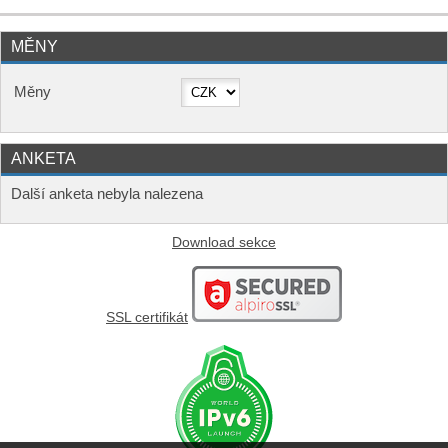
MĚNY
Měny
ANKETA
Další anketa nebyla nalezena
Download sekce
SSL certifikát