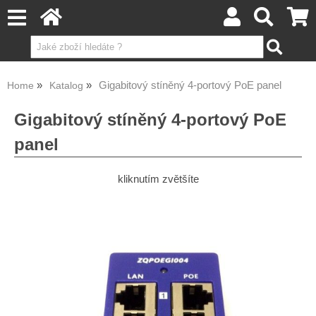
Gigabitový stíněný 4-portový PoE panel
Home
Katalog
Gigabitový stíněný 4-portový PoE
panel
kliknutím zvětšíte