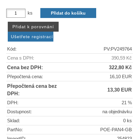
ks
Kód:
PV:PV249764
Cena s DPH:
390,59 Kč
Cena bez DPH:
322,80 Kč
Přepočtená cena:
16,10 EUR
Přepočtená cena bez
13,30 EUR
DPH:
DPH:
21 %
Dostupnost:
na objednávku
Sklad:
0 ks
PartNo:
POE-PAN4-GB
ImportID:
254823