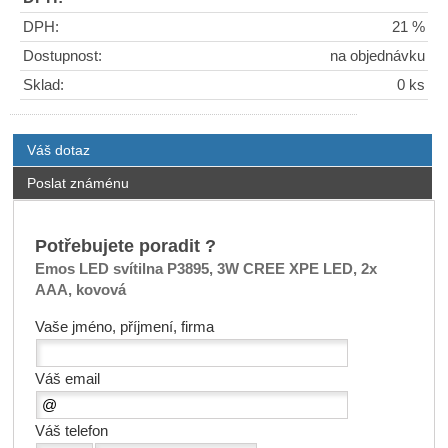
DPH:
21 %
Dostupnost:
na objednávku
Sklad:
0 ks
Váš dotaz
Poslat známénu
Potřebujete poradit ?
Emos LED svítilna P3895, 3W CREE XPE LED, 2x
AAA, kovová
Vaše jméno, příjmení, firma
Váš email
Váš telefon