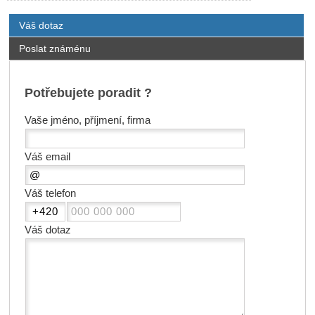
Váš dotaz
Poslat známénu
Potřebujete poradit ?
Vaše jméno, příjmení, firma
Váš email
Váš telefon
Váš dotaz