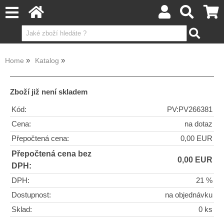
Home
Katalog
Zboží již není skladem
Kód:
PV:PV266381
Cena:
na dotaz
Přepočtená cena:
0,00 EUR
Přepočtená cena bez
0,00 EUR
DPH:
DPH:
21 %
Dostupnost:
na objednávku
Sklad:
0 ks