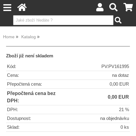
Home
Katalog
Zboží již není skladem
Kód:
PV:PV161995
Cena:
na dotaz
Přepočtená cena:
0,00 EUR
Přepočtená cena bez
0,00 EUR
DPH:
DPH:
21 %
Dostupnost:
na objednávku
Sklad:
0 ks