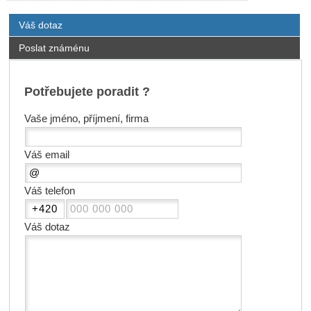
Váš dotaz
Poslat známénu
Potřebujete poradit ?
Vaše jméno, příjmení, firma
Váš email
Váš telefon
Váš dotaz