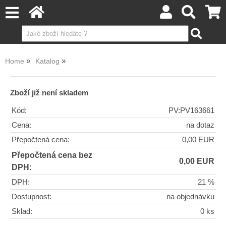
Home
Katalog
Zboží již není skladem
Kód:
PV:PV163661
Cena:
na dotaz
Přepočtená cena:
0,00 EUR
Přepočtená cena bez
0,00 EUR
DPH:
DPH:
21 %
Dostupnost:
na objednávku
Sklad:
0 ks