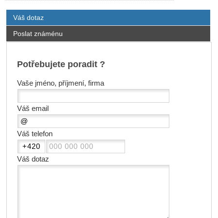
Váš dotaz
Poslat známénu
Potřebujete poradit ?
Vaše jméno, příjmení, firma
Váš email
Váš telefon
Váš dotaz