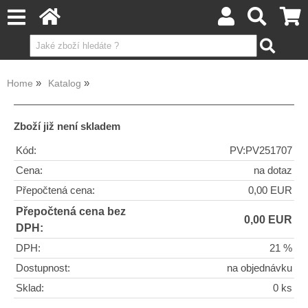
Home
Katalog
Zboží již není skladem
Kód:
PV:PV251707
Cena:
na dotaz
Přepočtená cena:
0,00 EUR
Přepočtená cena bez
0,00 EUR
DPH:
DPH:
21 %
Dostupnost:
na objednávku
Sklad:
0 ks