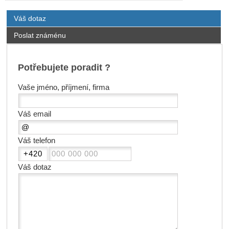
Váš dotaz
Poslat známénu
Potřebujete poradit ?
Vaše jméno, příjmení, firma
Váš email
Váš telefon
Váš dotaz