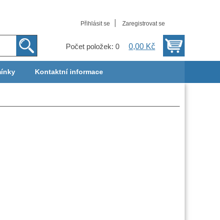
Přihlásit se
Zaregistrovat se
0,00 Kč
Počet položek: 0
ínky
Kontaktní informace