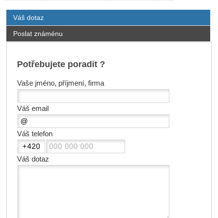
Váš dotaz
Poslat známénu
Potřebujete poradit ?
Vaše jméno, příjmení, firma
Váš email
Váš telefon
Váš dotaz