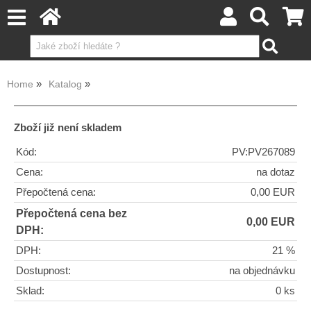
Home
Katalog
Zboží již není skladem
Kód:
PV:PV267089
Cena:
na dotaz
Přepočtená cena:
0,00 EUR
Přepočtená cena bez
0,00 EUR
DPH:
DPH:
21 %
Dostupnost:
na objednávku
Sklad:
0 ks