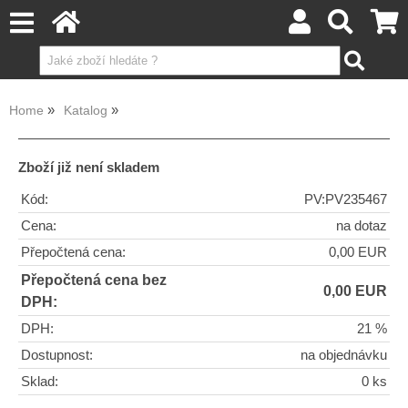
Home
Katalog
Zboží již není skladem
Kód:
PV:PV235467
Cena:
na dotaz
Přepočtená cena:
0,00 EUR
Přepočtená cena bez
0,00 EUR
DPH:
DPH:
21 %
Dostupnost:
na objednávku
Sklad:
0 ks