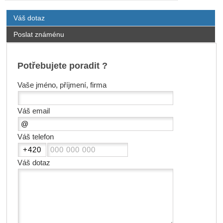
Váš dotaz
Poslat známénu
Potřebujete poradit ?
Vaše jméno, příjmení, firma
Váš email
Váš telefon
Váš dotaz