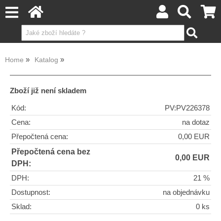
Home
Katalog
Zboží již není skladem
Kód:
PV:PV226378
Cena:
na dotaz
Přepočtená cena:
0,00 EUR
Přepočtená cena bez
0,00 EUR
DPH:
DPH:
21 %
Dostupnost:
na objednávku
Sklad:
0 ks