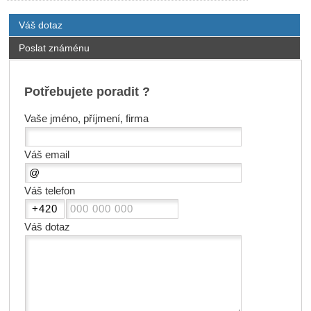
Váš dotaz
Poslat známénu
Potřebujete poradit ?
Vaše jméno, příjmení, firma
Váš email
Váš telefon
Váš dotaz