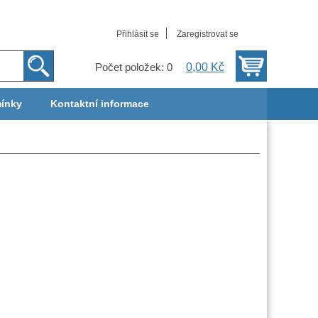
Přihlásit se
Zaregistrovat se
0,00 Kč
Počet položek: 0
ínky
Kontaktní informace