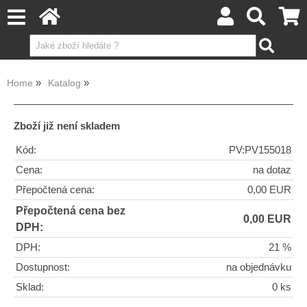
Home
Katalog
Zboží již není skladem
Kód:
PV:PV155018
Cena:
na dotaz
Přepočtená cena:
0,00 EUR
Přepočtená cena bez
0,00 EUR
DPH:
DPH:
21 %
Dostupnost:
na objednávku
Sklad:
0 ks