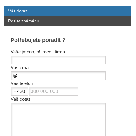
Váš dotaz
Poslat známénu
Potřebujete poradit ?
Vaše jméno, příjmení, firma
Váš email
Váš telefon
Váš dotaz