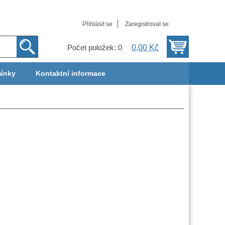
Přihlásit se
Zaregistrovat se
0,00 Kč
Počet položek: 0
ínky
Kontaktní informace