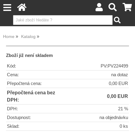
Home
Katalog
Zboží již není skladem
Kód:
PV:PV224499
Cena:
na dotaz
Přepočtená cena:
0,00 EUR
Přepočtená cena bez
0,00 EUR
DPH:
DPH:
21 %
Dostupnost:
na objednávku
Sklad:
0 ks