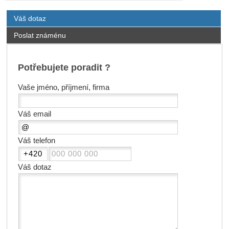
Váš dotaz
Poslat známénu
Potřebujete poradit ?
Vaše jméno, příjmení, firma
Váš email
Váš telefon
Váš dotaz