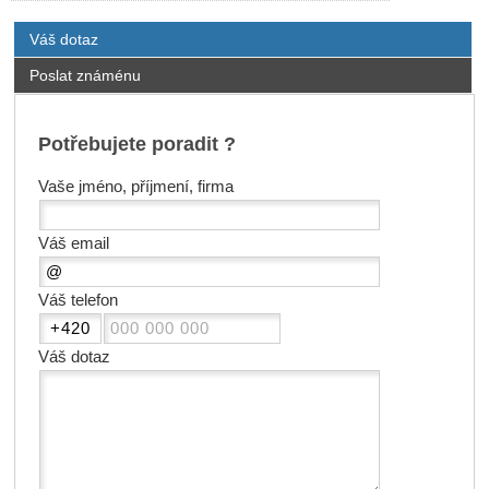
Váš dotaz
Poslat známénu
Potřebujete poradit ?
Vaše jméno, příjmení, firma
Váš email
Váš telefon
Váš dotaz