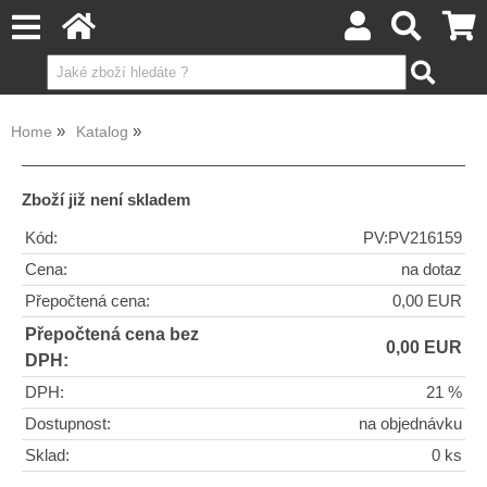
Home
Katalog
Zboží již není skladem
Kód:
PV:PV216159
Cena:
na dotaz
Přepočtená cena:
0,00 EUR
Přepočtená cena bez
0,00 EUR
DPH:
DPH:
21 %
Dostupnost:
na objednávku
Sklad:
0 ks