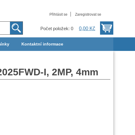
Přihlásit se
Zaregistrovat se
0,00 Kč
Počet položek: 0
ínky
Kontaktní informace
D2025FWD-I, 2MP, 4mm