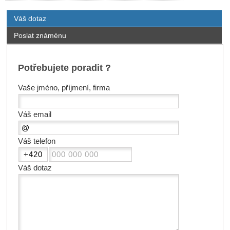
Váš dotaz
Poslat známénu
Potřebujete poradit ?
Vaše jméno, příjmení, firma
Váš email
Váš telefon
Váš dotaz