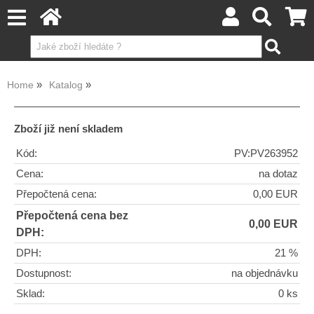
Home
Katalog
Zboží již není skladem
Kód:
PV:PV263952
Cena:
na dotaz
Přepočtená cena:
0,00 EUR
Přepočtená cena bez
0,00 EUR
DPH:
DPH:
21 %
Dostupnost:
na objednávku
Sklad:
0 ks