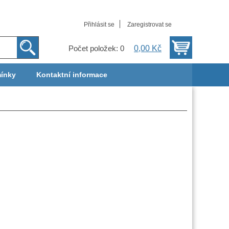
Přihlásit se
Zaregistrovat se
0,00 Kč
Počet položek: 0
ínky
Kontaktní informace